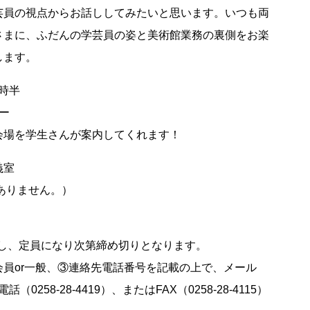
芸員の視点からお話ししてみたいと思います。いつも両
さまに、ふだんの学芸員の姿と美術館業務の裏側をお楽
します。
2時半
ー
会場を学生さんが案内してくれます！
講義室
ありません。）
）但し、定員になり次第締め切りとなります。
員or一般、③連絡先電話番号を記載の上で、メール
は電話（0258-28-4419）、またはFAX（0258-28-4115）