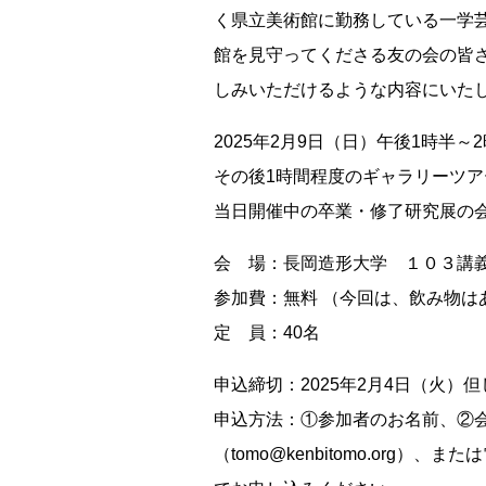
く県立美術館に勤務している一学
館を見守ってくださる友の会の皆
しみいただけるような内容にいた
2025年2月9日（日）午後1時半～
その後1時間程度のギャラリーツア
当日開催中の卒業・修了研究展の
会 場：長岡造形大学 １０３
参加費：無料 （今回は、飲み物は
定 員：40名
申込締切：2025年2月4日（火
申込方法：①参加者のお名前、②会
（tomo@kenbitomo.org）、また