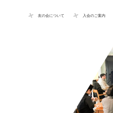
友の会について
入会のご案内