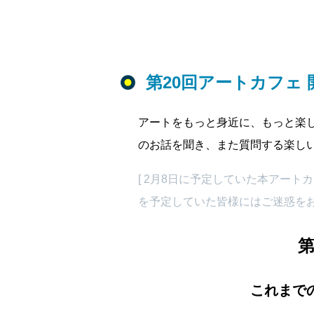
第20回アートカフェ
アートをもっと身近に、もっと楽
のお話を聞き、また質問する楽し
[ 2月8日に予定していた本アー
を予定していた皆様にはご迷惑をお
第
これまで