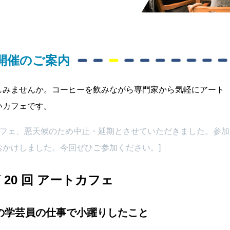
 開催のご案内
しみませんか。コーヒーを飲みながら専門家から気軽にアート
いカフェです。
トカフェ、悪天候のため中止・延期とさせていただきました。参加
かけしました。今回ぜひご参加ください。]
 20 回 アートカフェ
の学芸員の仕事で小躍りしたこと